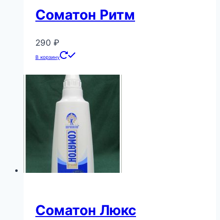
Соматон Ритм
290
₽
В корзину
Соматон Люкс