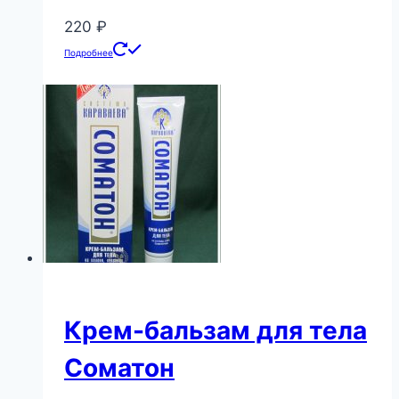
220
₽
Подробнее
Крем-бальзам для тела
Соматон