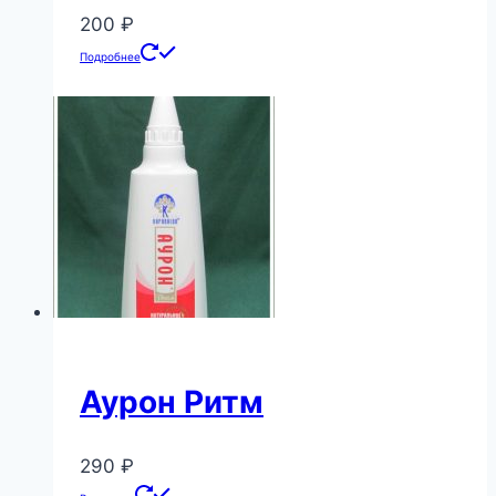
200
₽
Подробнее
Аурон Ритм
290
₽