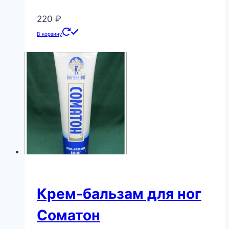
220
₽
В корзину
Крем-бальзам для ног
Соматон