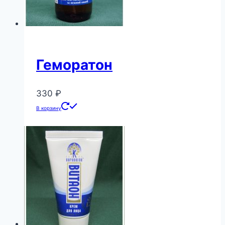
Геморатон
330
₽
В корзину