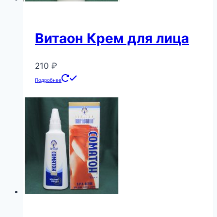
Витаон Крем для лица
210
₽
Подробнее