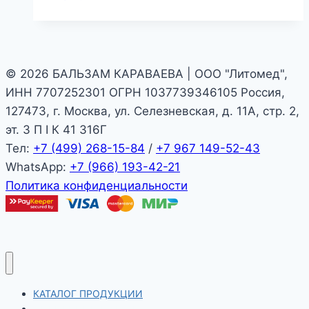
© 2026 БАЛЬЗАМ КАРАВАЕВА | ООО "Литомед",
ИНН 7707252301 ОГРН 1037739346105 Россия,
127473, г. Москва, ул. Селезневская, д. 11А, стр. 2,
эт. 3 П I К 41 316Г
Тел:
+7 (499) 268-15-84
/
+7 967 149-52-43
WhatsApp:
+7 (966) 193-42-21
Политика конфиденциальности
КАТАЛОГ ПРОДУКЦИИ
ФИРМЕННЫЙ МАГАЗИН