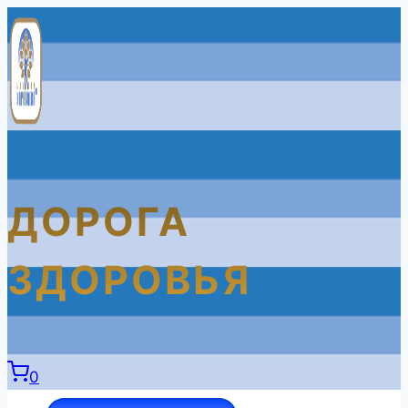
Перейти
к
содержимому
ДОРОГА
ЗДОРОВЬЯ
0