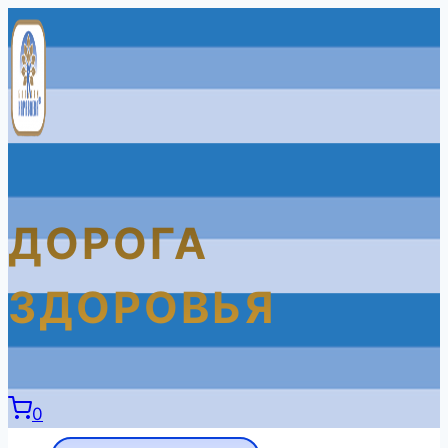
Перейти
к
содержимому
ДОРОГА
ЗДОРОВЬЯ
0