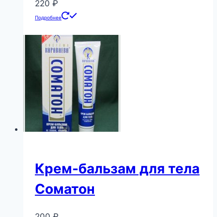
220
₽
Подробнее
Крем-бальзам для тела
Соматон
200
₽