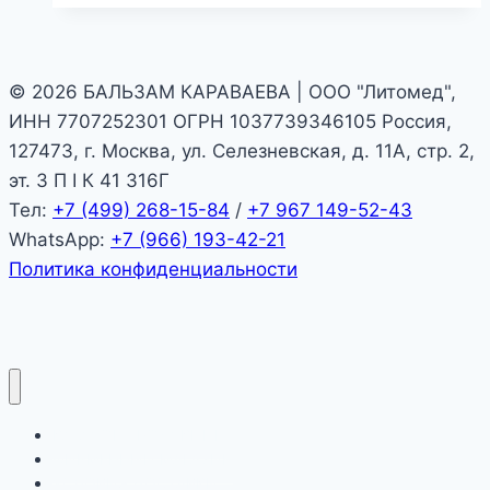
© 2026 БАЛЬЗАМ КАРАВАЕВА | ООО "Литомед",
ИНН 7707252301 ОГРН 1037739346105 Россия,
127473, г. Москва, ул. Селезневская, д. 11А, стр. 2,
эт. 3 П I К 41 316Г
Тел:
+7 (499) 268-15-84
/
+7 967 149-52-43
WhatsApp:
+7 (966) 193-42-21
Политика конфиденциальности
КАТАЛОГ ПРОДУКЦИИ
ФИРМЕННЫЙ МАГАЗИН
УСЛОВИЯ ДОСТАВКИ