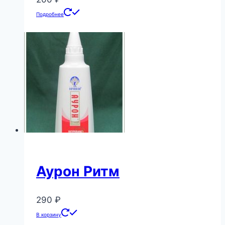
Подробнее
Аурон Ритм
290
₽
В корзину