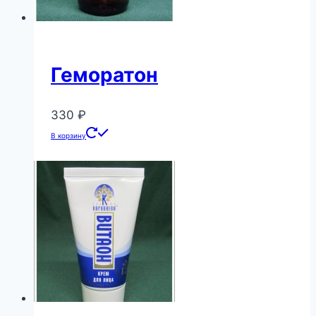
Геморатон
330
₽
В корзину