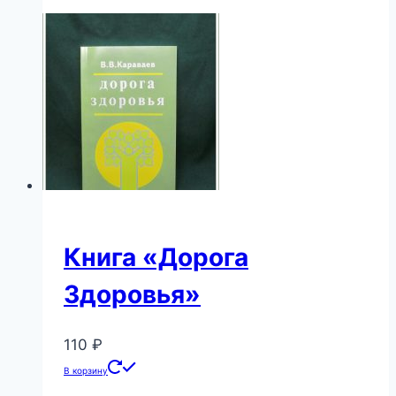
Книга «Дорога
Здоровья»
110
₽
В корзину