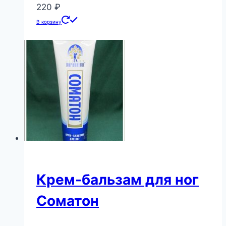
220
₽
В корзину
Крем-бальзам для ног
Соматон