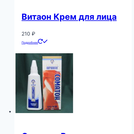
Витаон Крем для лица
210
₽
Подробнее